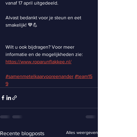
vanaf 17 april uitgedeeld.
Alvast bedankt voor je steun en eet 
smakelijk! 💙💪
Wilt u ook bijdragen? Voor meer 
informatie en de mogelijkheden zie: 
https://www.roparunflakkee.nl/
#samenmetelkaarvooreenander
#team15
9
Alles weergeven
Recente blogposts