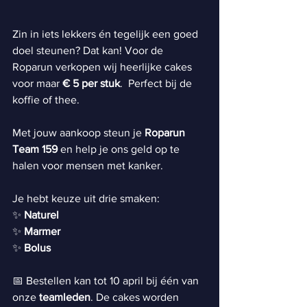
Zin in iets lekkers én tegelijk een goed 
doel steunen? Dat kan! Voor de 
Roparun verkopen wij heerlijke cakes 
voor maar 
€ 5 per stuk
.  Perfect bij de 
koffie of thee.
Met jouw aankoop steun je 
Roparun 
Team 159
 en help je ons geld op te 
halen voor mensen met kanker.
Je hebt keuze uit drie smaken:
✨ 
Naturel
✨ 
Marmer
✨ 
Bolus
📅 Bestellen kan tot 10 april bij één van 
onze 
teamleden
. De cakes worden 