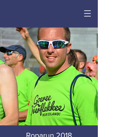
Roparun 2018