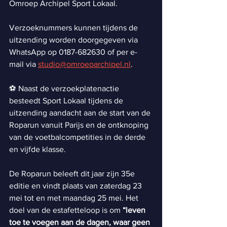
Omroep Archipel Sport Lokaal.
Verzoeknummers kunnen tijdens de 
uitzending worden doorgegeven via 
WhatsApp op 0187-682630 of per e-
mail via 
studio@omroeparchipel.nl
.
⚽ Naast de verzoekplatenactie 
besteedt Sport Lokaal tijdens de 
uitzending aandacht aan de start van de 
Roparun vanuit Parijs en de ontknoping 
van de voetbalcompetities in de derde 
en vijfde klasse.
De Roparun beleeft dit jaar zijn 35e 
editie en vindt plaats van zaterdag 23 
mei tot en met maandag 25 mei. Het 
doel van de estafetteloop is om 
“leven 
toe te voegen aan de dagen, waar geen 