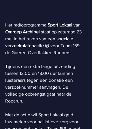
Het radioprogramma
 Sport Lokaal 
van
Omroep Archipel 
staat op zaterdag 23 
mei in het teken van een 
speciale 
verzoekplatenactie 
💿 voor Team 159, 
de Goeree-Overflakkee Runners. 
Tijdens een extra lange uitzending 
tussen 12.00 en 18.00 uur kunnen 
luisteraars tegen een donatie een 
verzoeknummer aanvragen. De 
volledige opbrengst gaat naar de 
Roparun.
Met de actie wil Sport Lokaal geld 
inzamelen voor palliatieve zorg voor 
mensen met kanker. Team 159 neemt 