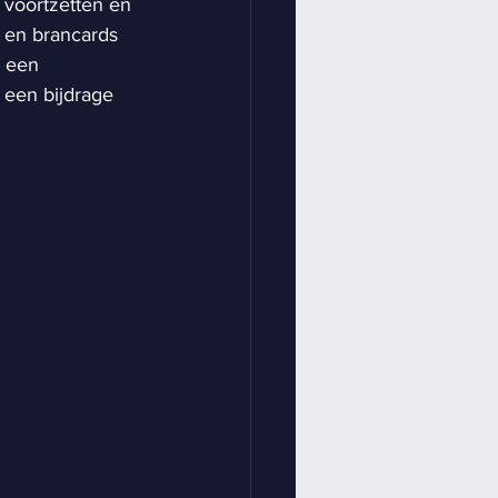
 voortzetten en 
 en brancards 
 een 
een bijdrage 