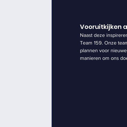
Vooruitkijken 
Naast deze inspirere
Team 159. Onze team
plannen voor nieuwe i
manieren om ons doe