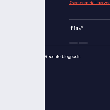
#samenmetelkaarvo
Recente blogposts