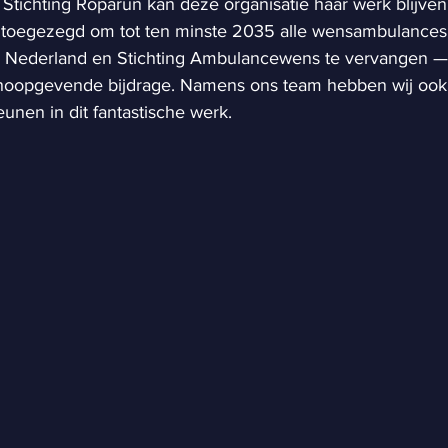
 Stichting Roparun kan deze organisatie haar werk blijven
lfs toegezegd om tot ten minste 2035 alle wensambulances
Nederland en Stichting Ambulancewens te vervangen —
oopgevende bijdrage. Namens ons team hebben wij ook 
unen in dit fantastische werk.