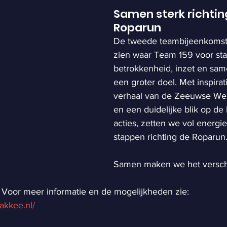
Samen sterk richtin
Roparun
De tweede teambijeenkomst 
zien waar Team 159 voor staa
betrokkenheid, inzet en sa
een groter doel. Met inspirati
verhaal van de Zeeuwse W
en een duidelijke blik op d
acties, zetten we vol energi
stappen richting de Roparun
Samen maken we het verschi
? Voor meer informatie en de mogelijkheden zie: 
akkee.nl/