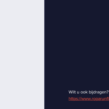
Wilt u ook bijdragen
https://www.roparunfl