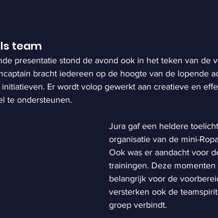
als team
nde presentatie stond de avond ook in het teken van de 
captain bracht iedereen op de hoogte van de lopende ac
nitiatieven. Er wordt volop gewerkt aan creatieve en effe
l te ondersteunen.
Jura gaf een heldere toelich
organisatie van de mini-Ropa
Ook was er aandacht voor d
trainingen. Deze momenten zi
belangrijk voor de voorberei
versterken ook de teamspirit 
groep verbindt.