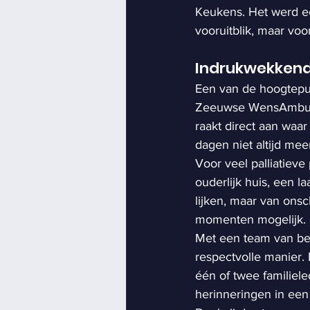
Keukens. Het werd ee
vooruitblik, maar voo
Indrukwekken
Een van de hoogtepu
Zeeuwse WensAmbulan
raakt direct aan waa
dagen niet altijd me
Voor veel palliatieve
ouderlijk huis, een l
lijken, maar van on
momenten mogelijk.
Met een team van bet
respectvolle manier.
één of twee familiel
herinneringen in een