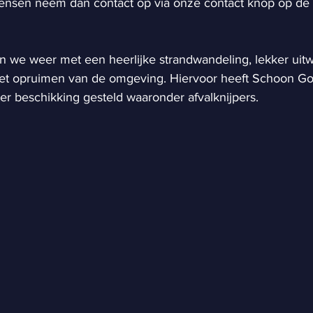
ensen neem dan contact op via onze contact knop op d
n we weer met een heerlijke strandwandeling, lekker uitw
t opruimen van de omgeving. Hiervoor heeft Schoon Go
er beschikking gesteld waaronder afvalknijpers.