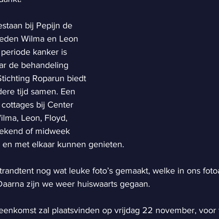
staan bij Pepijn de 
eden Wilma en Leon 
periode kanker is 
ar de behandeling 
Stichting Roparun biedt 
dere tijd samen. Een 
 cottages bij Center 
ilma, Leon, Floyd, 
ekend of midweek 
 en met elkaar kunnen genieten.
randtent nog wat leuke foto’s gemaakt, welke in ons fot
 Daarna zijn we weer huiswaarts gegaan.
enkomst zal plaatsvinden op vrijdag 22 november, voor ti