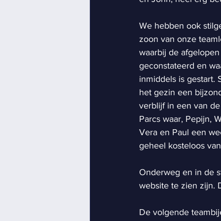
We hebben ook stilge
zoon van onze teaml
waarbij de afgelopen 
geconstateerd en wa
inmiddels is gestart. 
het gezin een bijzon
verblijf in een van de
Parcs waar, Pepijn, W
Vera en Paul een we
geheel kosteloos van
Onderweg en in de st
website te zien zijn.
De volgende teambije