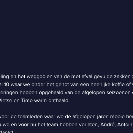
ing en het weggooien van de met afval gevulde zakken z
al 10 waar we onder het genot van een heerlijke koffie o
nneringen hebben opgehaald van de afgelopen seizoenen 
ietse en Timo warm onthaald.
voor de teamleden waar we de afgelopen jaren mooie her
d en voor nu het team hebben verlaten, André, Antoine
dankt!