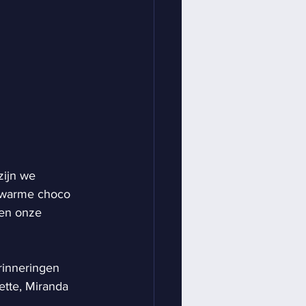
ijn we 
f warme choco 
en onze 
inneringen 
tte, Miranda 