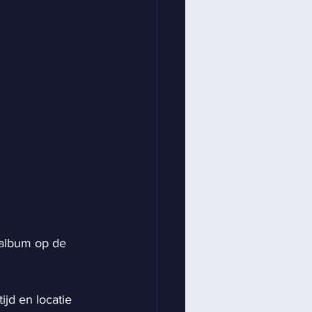
oalbum op de 
jd en locatie 