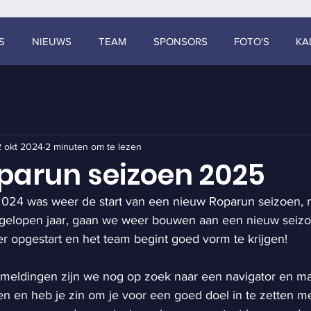
S
NIEUWS
TEAM
SPONSORS
FOTO'S
KA
 okt 2024
2 minuten om te lezen
oparun seizoen 2025
024 was weer de start van een nieuw Roparun seizoen, 
afgelopen jaar, gaan we weer bouwen aan een nieuw seizo
er opgestart en het team begint goed vorm te krijgen!
meldingen zijn we nog op zoek naar een navigator en ma
en en heb je zin om je voor een goed doel in te zetten m