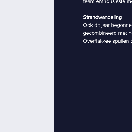
team enthousiaste m
Strandwandeling
Ook dit jaar begonne
gecombineerd met he
Overflakkee spullen t