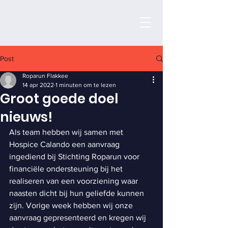
Post
Roparun Flakkee
14 apr 2022
1 minuten om te lezen
Groot goede doel
nieuws!
Als team hebben wij samen met 
Hospice Calando een aanvraag 
ingediend bij Stichting Roparun voor 
financiële ondersteuning bij het 
realiseren van een voorziening waar 
naasten dicht bij hun geliefde kunnen 
zijn. Vorige week hebben wij onze 
aanvraag gepresenteerd en kregen wij 