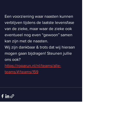
Een voorziening waar naasten kunnen 
verblijven tijdens de laatste levensfase 
van de zieke, maar waar de zieke ook 
eventueel nog even “gewoon” samen 
kan zijn met de naasten.
Wij zijn dankbaar & trots dat wij hieraan 
mogen gaan bijdragen! Steunen jullie 
ons ook? 
https://roparun.nl/nl/teams/alle-
teams/#/teams/159