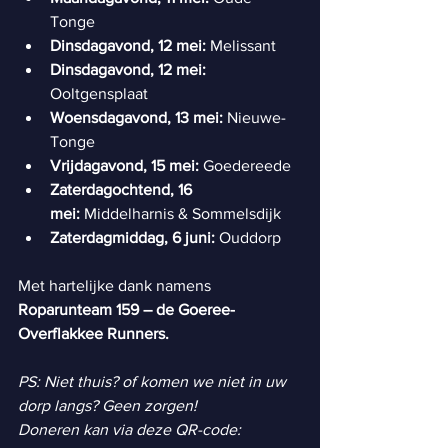
Tonge 
Dinsdagavond, 12 mei:
 Melissant
Dinsdagavond, 12 mei:
Ooltgensplaat
Woensdagavond, 13 mei:
 Nieuwe-
Tonge
Vrijdagavond, 15 mei:
 Goedereede
Zaterdagochtend, 16 
mei:
 Middelharnis & Sommelsdijk
Zaterdagmiddag, 6 juni:
 Ouddorp 
Met hartelijke dank namens 
Roparunteam 159 – de Goeree-
Overflakkee Runners.
PS: Niet thuis? of komen we niet in uw 
dorp langs? Geen zorgen! 
Doneren kan via deze QR-code: