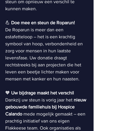
steun om opnieuw een verschil te 
kunnen maken.
💪 
Doe mee en steun de Roparun! 
De Roparun is meer dan een 
estafetteloop – het is een krachtig 
symbool van hoop, verbondenheid en 
zorg voor mensen in hun laatste 
levensfase. Uw donatie draagt 
rechtstreeks bij aan projecten die het 
leven een beetje lichter maken voor 
mensen met kanker en hun naasten.
🧡 
Uw bijdrage maakt het verschil 
Dankzij uw steun is vorig jaar het 
nieuw 
gebouwde familiehuis bij Hospice 
Calando
 mede mogelijk gemaakt – een 
prachtig initiatief van ons eigen 
Flakkeese team. Ook organisaties als 